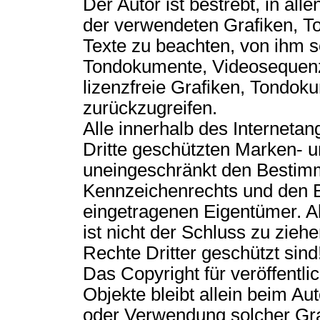
Der Autor ist bestrebt, in all
der verwendeten Grafiken, 
Texte zu beachten, von ihm se
Tondokumente, Videosequenz
lizenzfreie Grafiken, Tondo
zurückzugreifen.
Alle innerhalb des Interneta
Dritte geschützten Marken- 
uneingeschränkt den Bestimm
Kennzeichenrechts und den Be
eingetragenen Eigentümer. A
ist nicht der Schluss zu zie
Rechte Dritter geschützt sind
Das Copyright für veröffentlic
Objekte bleibt allein beim Aut
oder Verwendung solcher Gr