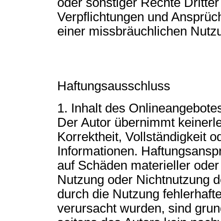
oder sonstiger Rechte Dritter 
Verpflichtungen und Ansprüc
einer missbräuchlichen Nutz
Haftungsausschluss
1. Inhalt des Onlineangebote
Der Autor übernimmt keinerlei
Korrektheit, Vollständigkeit o
Informationen. Haftungsansp
auf Schäden materieller oder 
Nutzung oder Nichtnutzung d
durch die Nutzung fehlerhaft
verursacht wurden, sind grun