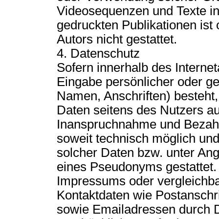
Videosequenzen und Texte in
gedruckten Publikationen is
Autors nicht gestattet.
4. Datenschutz
Sofern innerhalb des Interne
Eingabe persönlicher oder ge
Namen, Anschriften) besteht, 
Daten seitens des Nutzers auf
Inanspruchnahme und Bezahlu
soweit technisch möglich un
solcher Daten bzw. unter An
eines Pseudonyms gestattet
Impressums oder vergleichba
Kontaktdaten wie Postanschr
sowie Emailadressen durch D