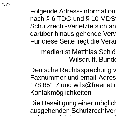
"; ?>
Folgende Adress-Information
nach § 6 TDG und § 10 MDSt
Schutzrecht-Verletzte sich 
darüber hinaus gehende Verw
Für diese Seite liegt die Ver
mediartist Matthias Schl
Wilsdruff, Bund
Deutsche Rechtssprechung ve
Faxnummer und email-Adress
178 851 7 und wils@freenet.
Kontakmöglichkeiten.
Die Beseitigung einer möglic
ausgehenden Schutzrechtver