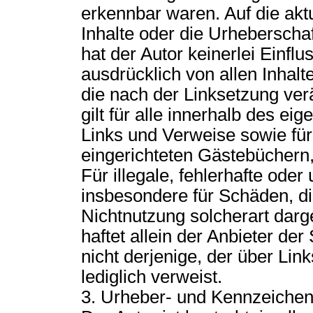
erkennbar waren. Auf die aktu
Inhalte oder die Urheberschaf
hat der Autor keinerlei Einflu
ausdrücklich von allen Inhalte
die nach der Linksetzung ver
gilt für alle innerhalb des e
Links und Verweise sowie fü
eingerichteten Gästebüchern,
Für illegale, fehlerhafte oder
insbesondere für Schäden, d
Nichtnutzung solcherart darg
haftet allein der Anbieter de
nicht derjenige, der über Link
lediglich verweist.
3. Urheber- und Kennzeichen