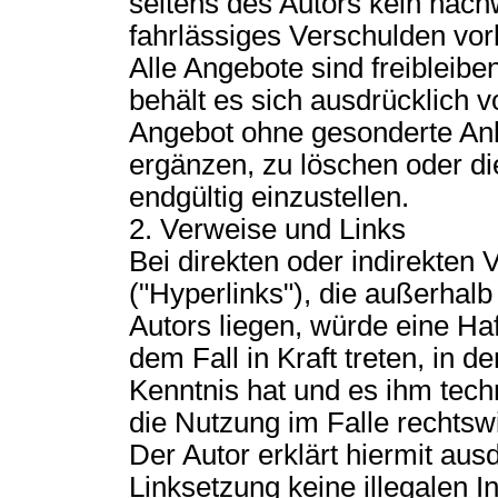
seitens des Autors kein nach
fahrlässiges Verschulden vorl
Alle Angebote sind freibleibe
behält es sich ausdrücklich v
Angebot ohne gesonderte An
ergänzen, zu löschen oder di
endgültig einzustellen.
2. Verweise und Links
Bei direkten oder indirekten
("Hyperlinks"), die außerhal
Autors liegen, würde eine Haf
dem Fall in Kraft treten, in 
Kenntnis hat und es ihm tec
die Nutzung im Falle rechtswi
Der Autor erklärt hiermit aus
Linksetzung keine illegalen I