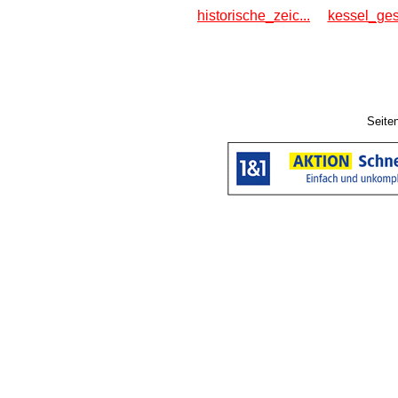
historische_zeic...
kessel_ges
Seite