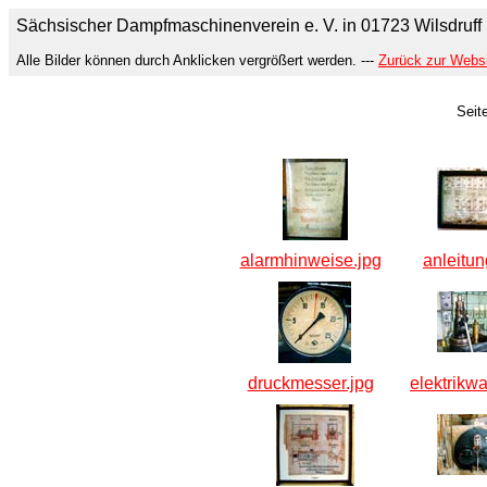
Sächsischer Dampfmaschinenverein e. V. in 01723 Wilsdruff
Alle Bilder können durch Anklicken vergrößert werden. ---
Zurück zur Webs
Seit
alarmhinweise.jpg
anleitun
druckmesser.jpg
elektrikw