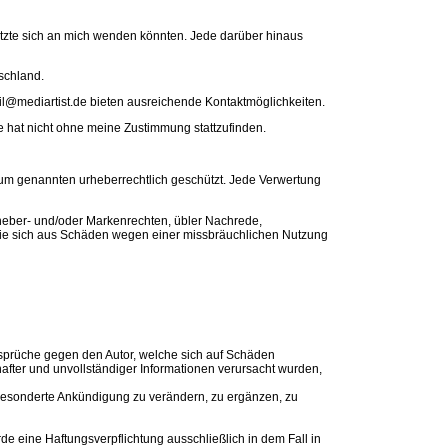
tzte sich an mich wenden könnten. Jede darüber hinaus
schland.
@mediartist.de bieten ausreichende Kontaktmöglichkeiten.
 hat nicht ohne meine Zustimmung stattzufinden.
essum genannten urheberrechtlich geschützt. Jede Verwertung
rheber- und/oder Markenrechten, übler Nachrede,
e, die sich aus Schäden wegen einer missbräuchlichen Nutzung
sansprüche gegen den Autor, welche sich auf Schäden
hafter und unvollständiger Informationen verursacht wurden,
e gesonderte Ankündigung zu verändern, zu ergänzen, zu
de eine Haftungsverpflichtung ausschließlich in dem Fall in