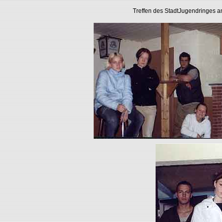
Treffen des StadtJugendringes a