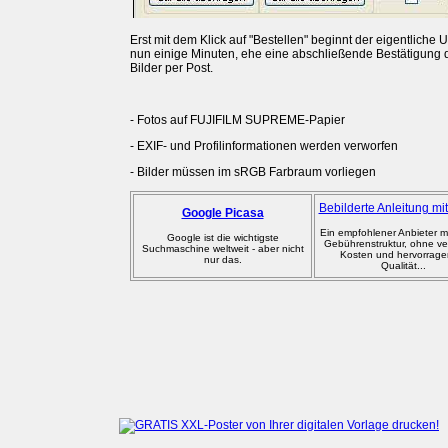
Erst mit dem Klick auf "Bestellen" beginnt der eigentlich
nun einige Minuten, ehe eine abschließende Bestätigung d
Bilder per Post.
- Fotos auf FUJIFILM SUPREME-Papier
- EXIF- und Profilinformationen werden verworfen
- Bilder müssen im sRGB Farbraum vorliegen
Bebilderte Anleitung m
Google Picasa
Ein empfohlener Anbieter mi
Google ist die wichtigste
Gebührenstruktur, ohne ve
Suchmaschine weltweit - aber nicht
Kosten und hervorrage
nur das.
Qualität...