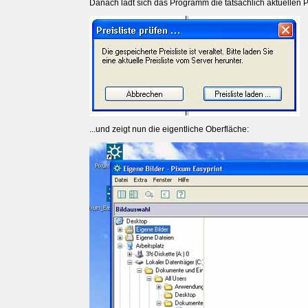
Danach lädt sich das Programm die tatsächlich aktuellen Pr
...und zeigt nun die eigentliche Oberfläche: