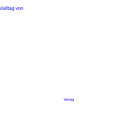
lalltag von
Verlag