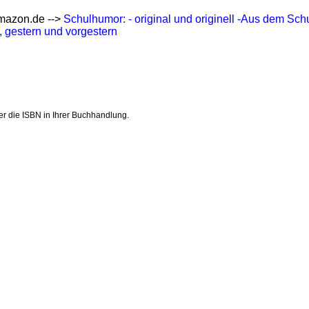
mazon.de -->
Schulhumor: - original und originell -Aus dem Schu
, gestern und vorgestern
er die ISBN in Ihrer Buchhandlung.