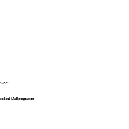
nvogt
 Standard-Mailprogramm.