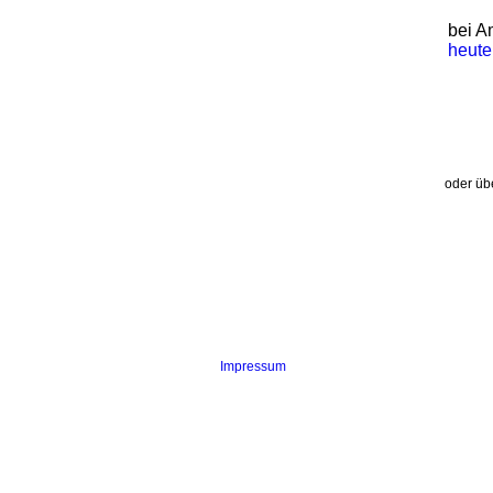
bei A
heute
oder üb
Impressum