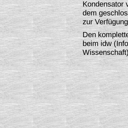
Kondensator v
dem geschlos
zur Verfügung
Den komplette
beim idw (Inf
Wissenschaft)