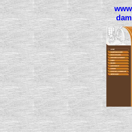
www.
dam