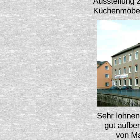
Ausstellung z
Küchenmöbel
Sehr lohnen
gut aufber
von Ma