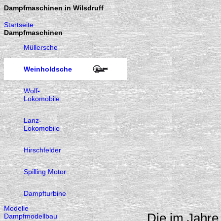
Dampfmaschinen in Wilsdruff
Startseite
Dampfmaschinen
Müllersche
Weinholdsche
Wolf-
Lokomobile
Lanz-
Lokomobile
Hirschfelder
Spilling Motor
Dampfturbine
Modelle
Die im Jahre
Dampfmodellbau