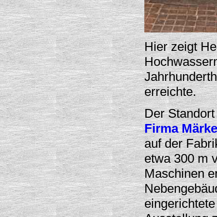
Hier zeigt He
Hochwasserm
Jahrhundert
erreichte.
Der Standort
Firma Märke
auf der Fabri
etwa 300 m 
Maschinen en
Nebengebäude
eingerichtet