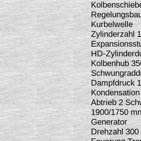
Kolbenschieb
Regelungsbau
Kurbelwelle
Zylinderzahl 
Expansionsst
HD-Zylinder
Kolbenhub 3
Schwungradd
Dampfdruck 1
Kondensation
Abtrieb 2 Sch
1900/1750 mm
Generator
Drehzahl 300