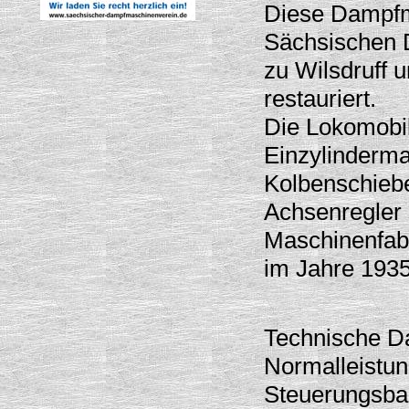
Diese Dampf
Sächsischen 
zu Wilsdruff 
restauriert.
Die Lokomobil
Einzylinderma
Kolbenschieb
Achsenregler 
Maschinenfab
im Jahre 1935
Technische D
Normalleistu
Steuerungsba