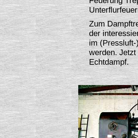
Feuerung Tre
Unterflurfeue
Zum Dampftre
der interessie
im (Pressluft-
werden. Jetzt 
Echtdampf.