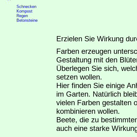
Schnecken
Kompost
Regen
Betonsteine
Erzielen Sie Wirkung dur
Farben erzeugen untersch
Gestaltung mit den Blüte
Überlegen Sie sich, welc
setzen wollen.
Hier finden Sie einige A
im Garten. Natürlich blei
vielen Farben gestalten
kombinieren wollen.
Beete, die zu bestimmten 
auch eine starke Wirkung