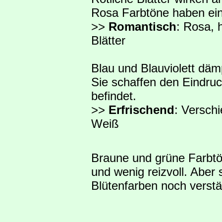
Rosa Farbtöne haben ein
>>
Romantisch
: Rosa, h
Blätter
Blau und Blauviolett dä
Sie schaffen den Eindruc
befindet.
>>
Erfrischend
: Verschi
Weiß
Braune und grüne Farbtö
und wenig reizvoll. Aber
Blütenfarben noch verstä