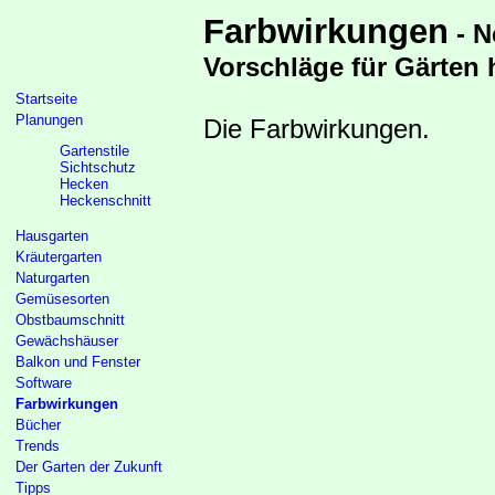
Farbwirkungen
- N
Vorschläge für Gärten 
Startseite
Planungen
Die Farbwirkungen.
Gartenstile
Sichtschutz
Hecken
Heckenschnitt
Hausgarten
Kräutergarten
Naturgarten
Gemüsesorten
Obstbaumschnitt
Gewächshäuser
Balkon und Fenster
Software
Farbwirkungen
Bücher
Trends
Der Garten der Zukunft
Tipps