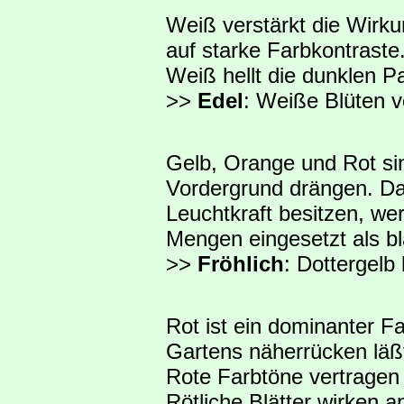
Weiß verstärkt die Wirku
auf starke Farbkontraste.
Weiß hellt die dunklen P
>>
Edel
: Weiße Blüten 
Gelb, Orange und Rot sin
Vordergrund drängen. Da
Leuchtkraft besitzen, wer
Mengen eingesetzt als bl
>>
Fröhlich
: Dottergelb
Rot ist ein dominanter F
Gartens näherrücken läß
Rote Farbtöne vertragen 
Rötliche Blätter wirken 