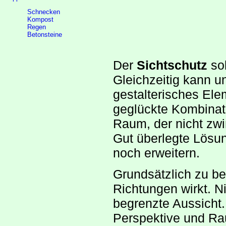
Schnecken
Kompost
Regen
Betonsteine
Der
Sichtschutz
sol
Gleichzeitig kann un
gestalterisches Ele
geglückte Kombinati
Raum, der nicht zw
Gut überlegte Lös
noch erweitern.
Grundsätzlich zu be
Richtungen wirkt. 
begrenzte Aussicht.
Perspektive und Ra