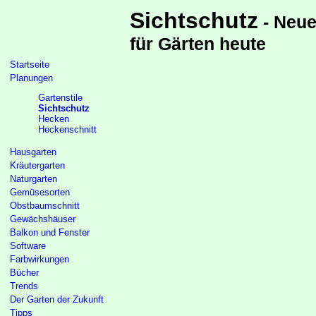
Sichtschutz
- Neue
für Gärten heute
Startseite
Planungen
Gartenstile
Sichtschutz
Hecken
Heckenschnitt
Hausgarten
Kräutergarten
Naturgarten
Gemüsesorten
Obstbaumschnitt
Gewächshäuser
Balkon und Fenster
Software
Farbwirkungen
Bücher
Trends
Der Garten der Zukunft
Tipps